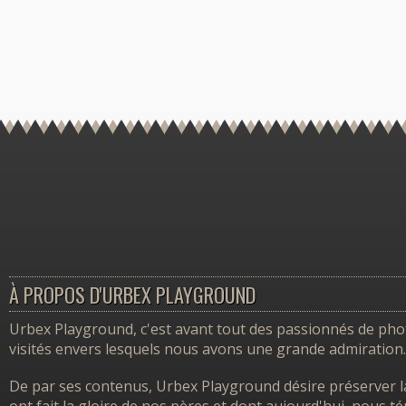
À PROPOS D'URBEX PLAYGROUND
Urbex Playground, c'est avant tout des passionnés de photo
visités envers lesquels nous avons une grande admiration.
De par ses contenus, Urbex Playground désire préserver l