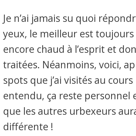
Je n’ai jamais su quoi répond
yeux, le meilleur est toujours l
encore chaud à l’esprit et do
traitées. Néanmoins, voici, a
spots que j’ai visités au cour
entendu, ça reste personnel e
que les autres urbexeurs aura
différente !