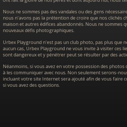
ont fait la gloire de nos pères et dont aujourd'hui, nous 
Nous ne sommes pas des vandales ou des gens nécessairem
nous n'avons pas la prétention de croire que nos clichés ch
maison et autres édifices abandonnés. Nous ne sommes que
nouveaux défis photographiques.
Urbex Playground n'est pas un club photo, pas plus que no
aucun cas, Urbex Playground ne vous invite à visiter ces l
sont dangereux et y pénétrer peut se résulter par des acti
Néanmoins, si vous avez en votre possession des photos o
à les communiquer avec nous. Non seulement serons-nous h
incluant votre site Internet sera ajouté afin de vous faire
si vous avez des questions.