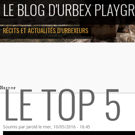
LE BLOG D'URBEX PLAYG
RÉCITS ET ACTUALITÉS D'URBEXEURS
LE TOP 5
Bestof
Soumis par
Jarold
le mer, 10/05/2016 - 16:45