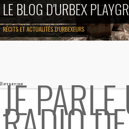
LE BLOG D'URBEX PLAYG
RÉCITS ET ACTUALITÉS D'URBEXEURS
JE PARLE
Entretien
RADIO DE