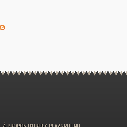
À PROPOS D'URBEX PLAYGROUND