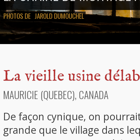
PHOTOS DE
JAROLD DUMOUCHEL
La vieille usine déla
MAURICIE (QUEBEC), CANADA
De façon cynique, on pourrait
grande que le village dans lequ