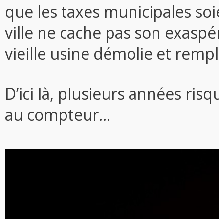
que les taxes municipales soi
ville ne cache pas son exaspér
vieille usine démolie et remp
D’ici là, plusieurs années ris
au compteur…