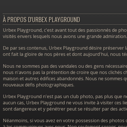
À PROPOS D'URBEX PLAYGROUND
Urbex Playground, c'est avant tout des passionnés de photo
visités envers lesquels nous avons une grande admiration.
De par ses contenus, Urbex Playground désire préserver l
ont fait la gloire de nos pères et dont aujourd'hui, nous 
Nous ne sommes pas des vandales ou des gens nécessairem
nous n'avons pas la prétention de croire que nos clichés ch
maison et autres édifices abandonnés. Nous ne sommes que
nouveaux défis photographiques.
Urbex Playground n'est pas un club photo, pas plus que no
aucun cas, Urbex Playground ne vous invite à visiter ces l
sont dangereux et y pénétrer peut se résulter par des acti
Néanmoins, si vous avez en votre possession des photos o
à les communiquer avec nous. Non seulement serons-nous h