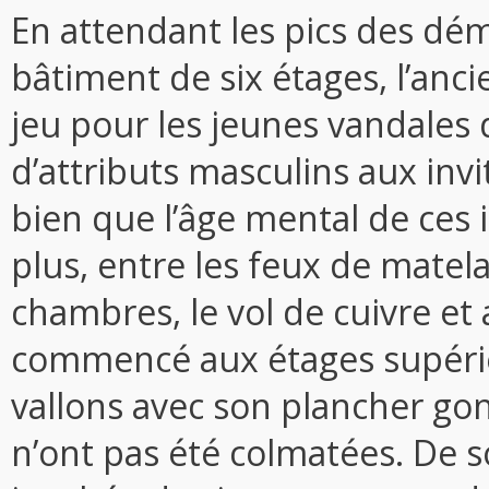
En attendant les pics des dém
bâtiment de six étages, l’anc
jeu pour les jeunes vandales 
d’attributs masculins aux invit
bien que l’âge mental de ces i
plus, entre les feux de matela
chambres, le vol de cuivre et
commencé aux étages supérie
vallons avec son plancher gonf
n’ont pas été colmatées. De so