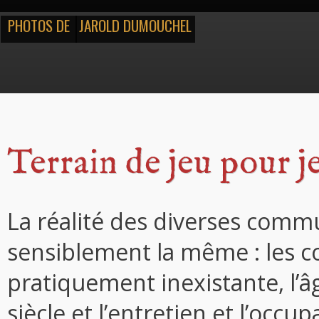
PHOTOS DE
JAROLD DUMOUCHEL
Terrain de jeu pour j
La réalité des diverses comm
sensiblement la même : les cof
pratiquement inexistante, l’
siècle et l’entretien et l’oc