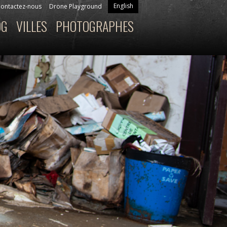
English
ontactez-nous
Drone Playground
OG
VILLES
PHOTOGRAPHES