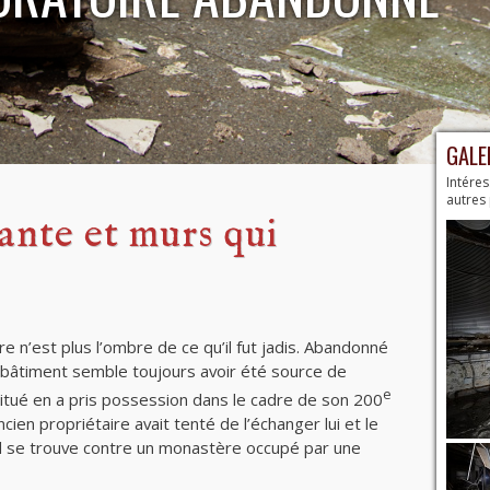
GALE
Intéres
autres
ante et murs qui
re n’est plus l’ombre de ce qu’il fut jadis. Abandonné
e bâtiment semble toujours avoir été source de
e
 situé en a pris possession dans le cadre de son 200
cien propriétaire avait tenté de l’échanger lui et le
il se trouve contre un monastère occupé par une