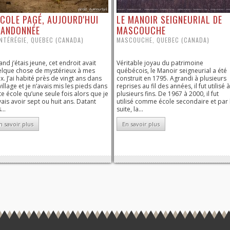
ÉCOLE PAGÉ, AUJOURD'HUI
LE MANOIR SEIGNEURIAL DE
BANDONNÉE
MASCOUCHE
NTÉRÉGIE, QUEBEC (CANADA)
MASCOUCHE, QUEBEC (CANADA)
nd j’étais jeune, cet endroit avait
Véritable joyau du patrimoine
lque chose de mystérieux à mes
québécois, le Manoir seigneurial a été
x. J’ai habité près de vingt ans dans
construit en 1795. Agrandi à plusieurs
village et je n’avais mis les pieds dans
reprises au fil des années, il fut utilisé à
te école qu’une seule fois alors que je
plusieurs fins. De 1967 à 2000, il fut
ais avoir sept ou huit ans. Datant
utilisé comme école secondaire et par 
...
suite, la...
n savoir plus
En savoir plus