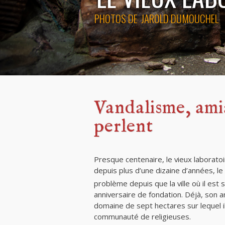
PHOTOS DE
JAROLD DUMOUCHEL
Vandalisme, ami
perlent
Presque centenaire, le vieux laboratoi
depuis plus d’une dizaine d’années, l
problème depuis que la ville où il est
anniversaire de fondation. Déjà, son an
domaine de sept hectares sur lequel 
communauté de religieuses.