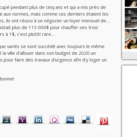
 occupé pendant plus de cinq ans et qui a mis près de
e aux normes, mais comme ces derniers étaient les
fres, ils ont réussi à se négocier un loyer mensuel de…
coûtait plus de 115 000$ pour chauffer ses trois
s à 1$, c’est plutôt rare…
que variés se sont succédé avec toujours le même
 la ville d’allouer dans son budget de 2020 un
s pour faire des travaux d’urgence afin d’y loger un
a bonne!