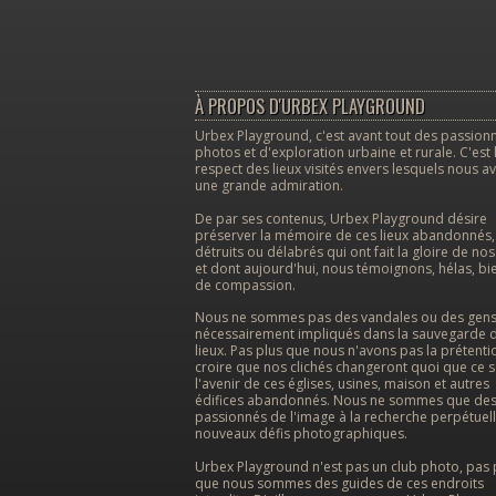
À PROPOS D'URBEX PLAYGROUND
Urbex Playground, c'est avant tout des passion
photos et d'exploration urbaine et rurale. C'est 
respect des lieux visités envers lesquels nous a
une grande admiration.
De par ses contenus, Urbex Playground désire
préserver la mémoire de ces lieux abandonnés,
détruits ou délabrés qui ont fait la gloire de no
et dont aujourd'hui, nous témoignons, hélas, bi
de compassion.
Nous ne sommes pas des vandales ou des gen
nécessairement impliqués dans la sauvegarde 
lieux. Pas plus que nous n'avons pas la prétenti
croire que nos clichés changeront quoi que ce s
l'avenir de ces églises, usines, maison et autres
édifices abandonnés. Nous ne sommes que de
passionnés de l'image à la recherche perpétuel
nouveaux défis photographiques.
Urbex Playground n'est pas un club photo, pas 
que nous sommes des guides de ces endroits