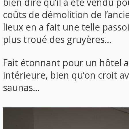
bien dire qu’il a été vendu po
coûts de démolition de l’ancie
lieux en a fait une telle passoi
plus troué des gruyères…
Fait étonnant pour un hôtel au
intérieure, bien qu’on croit a
saunas…