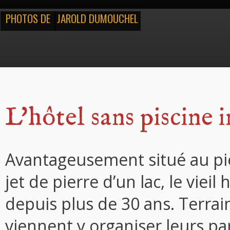
PHOTOS DE
JAROLD DUMOUCHEL
L'hôtel sans piscine 
Avantageusement situé au pied
jet de pierre d’un lac, le vie
depuis plus de 30 ans. Terrai
viennent y organiser leurs par