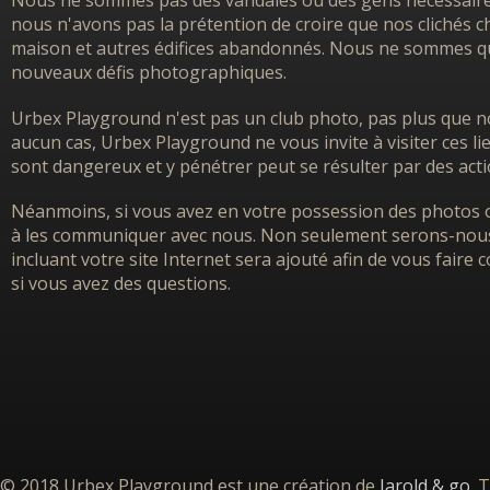
Nous ne sommes pas des vandales ou des gens nécessairem
nous n'avons pas la prétention de croire que nos clichés ch
maison et autres édifices abandonnés. Nous ne sommes que
nouveaux défis photographiques.
Urbex Playground n'est pas un club photo, pas plus que no
aucun cas, Urbex Playground ne vous invite à visiter ces l
sont dangereux et y pénétrer peut se résulter par des acti
Néanmoins, si vous avez en votre possession des photos o
à les communiquer avec nous. Non seulement serons-nous h
incluant votre site Internet sera ajouté afin de vous faire
si vous avez des questions.
© 2018 Urbex Playground est une création de
Jarold & go
. 