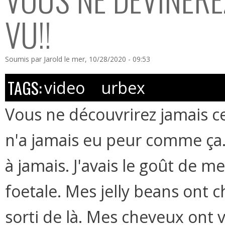
VU!!
Soumis par
Jarold
le mer, 10/28/2020 - 09:53
TAGS:
video
urbex
Vous ne découvrirez jamais ce
n'a jamais eu peur comme ça.
à jamais. J'avais le goût de m
foetale. Mes jelly beans ont 
sorti de là. Mes cheveux ont v