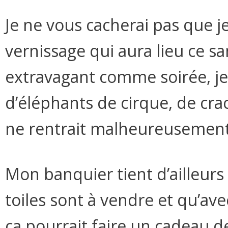
Je ne vous cacherai pas que j
vernissage qui aura lieu ce 
extravagant comme soirée, je 
d’éléphants de cirque, de cr
ne rentrait malheureusemen
Mon banquier tient d’ailleurs 
toiles sont à vendre et qu’av
ça pourrait faire un cadeau de