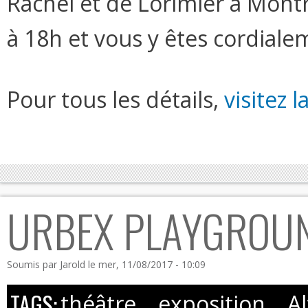
Rachel et de Lorimier à Montré
à 18h et vous y êtes cordialem
Pour tous les détails,
visitez 
URBEX PLAYGROUND
Soumis par
Jarold
le mer, 11/08/2017 - 10:09
TAGS:
théâtre
exposition
A