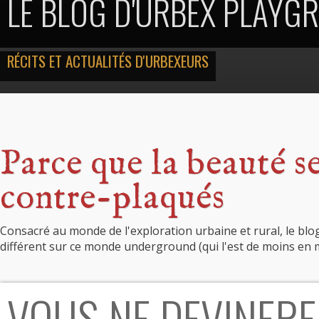
LE BLOG D'URBEX PLAYG
RÉCITS ET ACTUALITÉS D'URBEXEURS
Parce que la beauté s
contre-plaqués
Consacré au monde de l'exploration urbaine et rural, le blo
différent sur ce monde underground (qui l'est de moins en 
VOUS NE DEVINEREZ