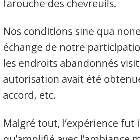
farouche des chevreuils.
Nos conditions sine qua non
échange de notre participati
les endroits abandonnés visit
autorisation avait été obtenu
accord, etc.
Malgré tout, l’expérience fut 
qu’amplifié avec l’ambiance mu