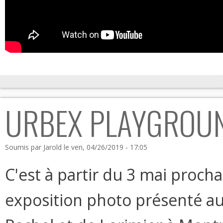
URBEX PLAYGROUN
Soumis par
Jarold
le ven, 04/26/2019 - 17:05
C'est à partir du 3 mai proch
exposition photo présenté au