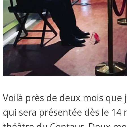
Voilà près de deux mois que je
qui sera présentée dès le 1
théâtre du Centaur. Deux mois