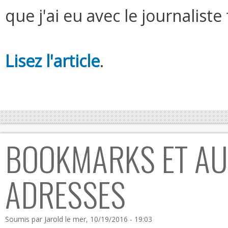
que j'ai eu avec le journalist
Lisez l'article
.
BOOKMARKS ET AU
ADRESSES
Soumis par
Jarold
le mer, 10/19/2016 - 19:03