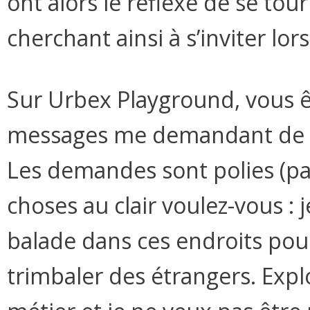
ont alors le réflexe de se tou
cherchant ainsi à s’inviter lo
Sur Urbex Playground, vous 
messages me demandant de si
Les demandes sont polies (pa
choses au clair voulez-vous : 
balade dans ces endroits pou
trimbaler des étrangers. Expl