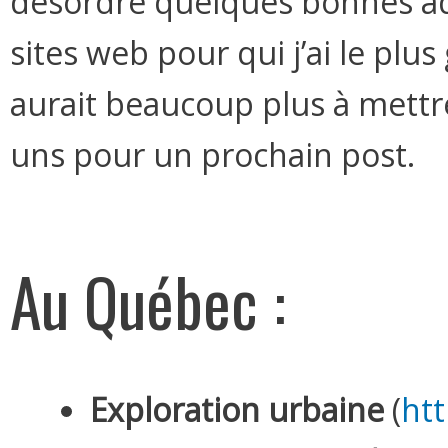
désordre quelques bonnes ad
sites web pour qui j’ai le plu
aurait beaucoup plus à mettr
uns pour un prochain post.
Au Québec :
Exploration urbaine
(
ht