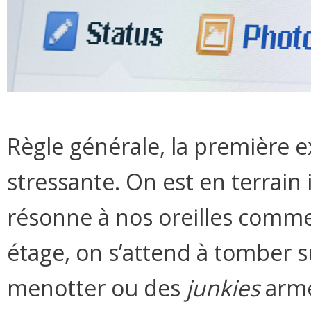
Règle générale, la première ex
stressante. On est en terrain
résonne à nos oreilles comm
étage, on s’attend à tomber s
menotter ou des
junkies
armé