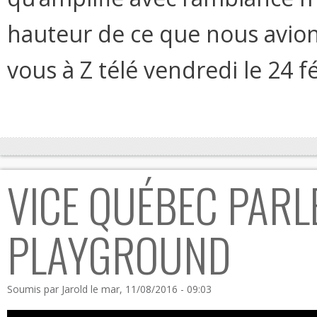
hauteur de ce que nous avion
vous à Z télé vendredi le 24 fé
VICE QUÉBEC PARL
PLAYGROUND
Soumis par
Jarold
le mar, 11/08/2016 - 09:03