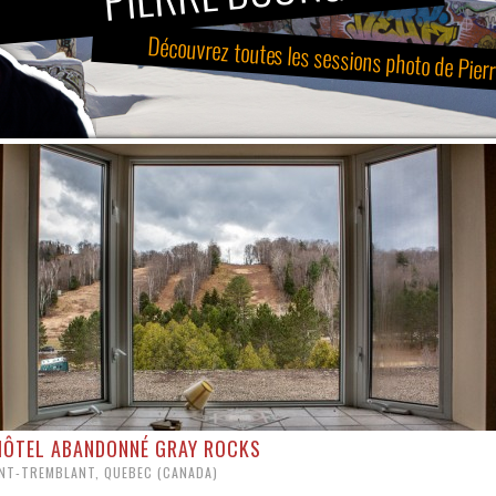
Découvrez toutes les sessions photo de Pier
HÔTEL ABANDONNÉ GRAY ROCKS
NT-TREMBLANT, QUEBEC (CANADA)