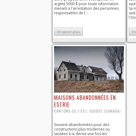
argent 5000 $ pour toute information
opé
menant à l'arrestation des personnes
Sa m
responsables de l'...
sud
l'On
En savoir plus
En
MAISONS ABANDONNÉES EN
ESTRIE
CANTONS-DE-L'EST, QUEBEC (CANADA)
Souvent abandonnées pour des
constructions plus modernes ou
laissées à la dérive une fois les