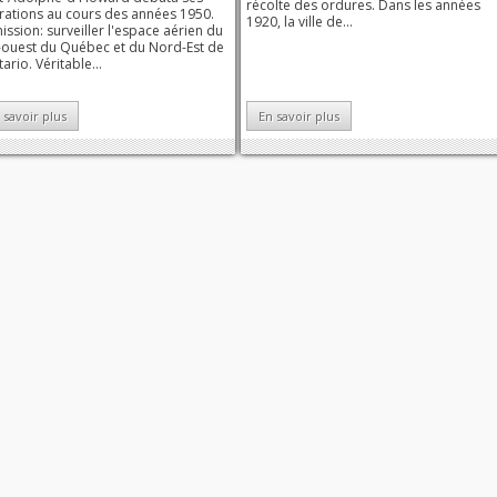
récolte des ordures. Dans les années
rations au cours des années 1950.
1920, la ville de...
ission: surveiller l'espace aérien du
-ouest du Québec et du Nord-Est de
tario. Véritable...
 savoir plus
En savoir plus