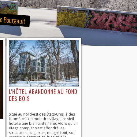
re Bourgault
L'HÔTEL ABANDONNÉ AU FOND
DES BOIS
Situé au nord-est des États-Unis, à des
kilomètres du moindre village, ce vieil
hôtel a une bien triste mine. Alors qu'un
étage complet s’est effondré, sa
structure a su garder, malgré tout, son