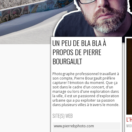
UN PEU DE BLA BLA À
PROPOS DE PIERRE
BOURGAULT
Photographe professionnel travaillant à
son compte, Pierre Bourgault préfère
capturer l'émotion du moment. Que ça
soit dans le cadre d'un concert, d'un
mariage ou lors d'une exploration dans
la ville, il est un passionné d'exploration
urbaine qui a pu exploiter sa passion
dans plusieurs villes à travers le monde.
SITE(S) WEB
L'
MO
www.pierrebphoto.com