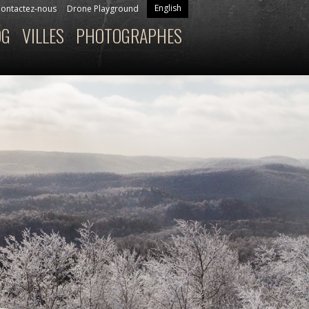
English
ontactez-nous
Drone Playground
OG
VILLES
PHOTOGRAPHES