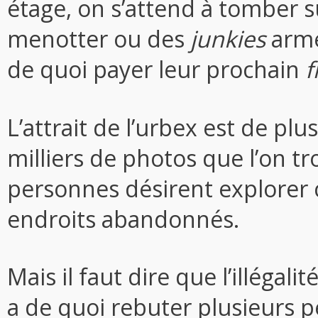
étage, on s’attend à tomber s
menotter ou des
junkies
armé
de quoi payer leur prochain
f
L’attrait de l’urbex est de plu
milliers de photos que l’on tr
personnes désirent explorer 
endroits abandonnés.
Mais il faut dire que l’illégal
a de quoi rebuter plusieurs