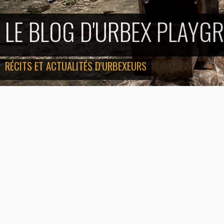
LE BLOG D'URBEX PLAYG
RÉCITS ET ACTUALITÉS D'URBEXEURS