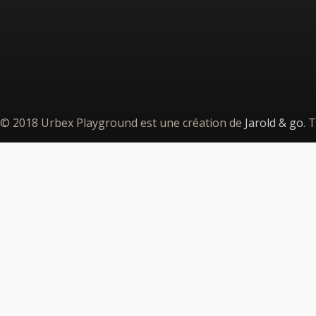
© 2018 Urbex Playground est une création de
Jarold & go
. 