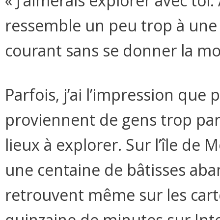
« J’aimerais explorer avec toi.
ressemble un peu trop à une b
courant sans se donner la mo
Parfois, j’ai l’impression qu
proviennent de gens trop par
lieux à explorer. Sur l’île de 
une centaine de bâtisses aba
retrouvent même sur les cart
quinzaine de minutes sur Int