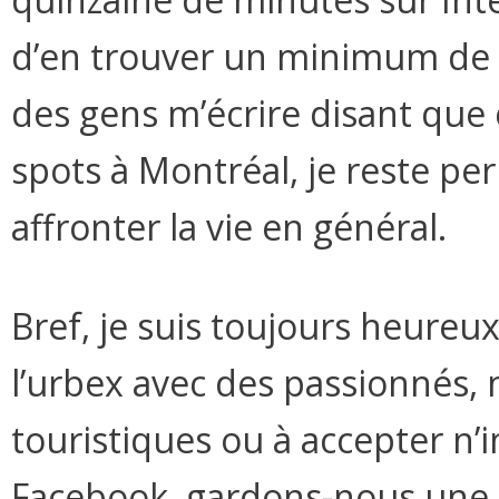
d’en trouver un minimum de d
des gens m’écrire disant que 
spots à Montréal, je reste per
affronter la vie en général.
Bref, je suis toujours heureu
l’urbex avec des passionnés, m
touristiques ou à accepter n
Facebook, gardons-nous une 