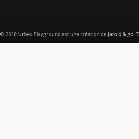
© 2018 Urbex Playground est une création de
Jarold & go
. 