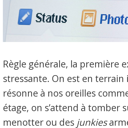
Règle générale, la première ex
stressante. On est en terrain
résonne à nos oreilles comm
étage, on s’attend à tomber s
menotter ou des
junkies
armé