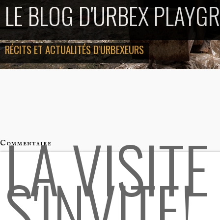
LE BLOG D'URBEX PLAYG
RÉCITS ET ACTUALITÉS D'URBEXEURS
LA VISITE
Commentaire
S'INVITE!