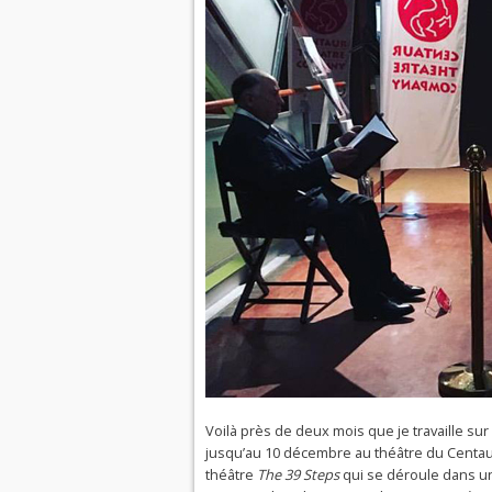
Voilà près de deux mois que je travaille su
jusqu’au 10 décembre au théâtre du Centaur.
théâtre
The 39 Steps
qui se déroule dans u