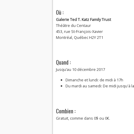
Où :
Galerie Ted T. Katz Family Trust
Théâtre du Centaur
453, rue St-François-Xavier
Montréal, Québec H2Y 2T1
Quand :
Jusqu’au 10 décembre 2017
Dimanche et lundi: de midi à 17h
Du mardi au samedi: De midi jusqu'à l
Combien :
Gratuit, comme dans 0$ ou 0€.