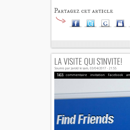
LA VISITE QUI S'INVITE!
Soumis par
Jarold
le sam, 03/04/2017 - 21:55
TAGS:
commentaire
invitation
Facebook
am