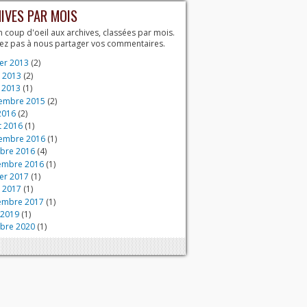
IVES PAR MOIS
n coup d'oeil aux archives, classées par mois.
tez pas à nous partager vos commentaires.
ier 2013
(2)
 2013
(2)
 2013
(1)
embre 2015
(2)
2016
(2)
et 2016
(1)
embre 2016
(1)
bre 2016
(4)
embre 2016
(1)
ier 2017
(1)
 2017
(1)
embre 2017
(1)
 2019
(1)
bre 2020
(1)