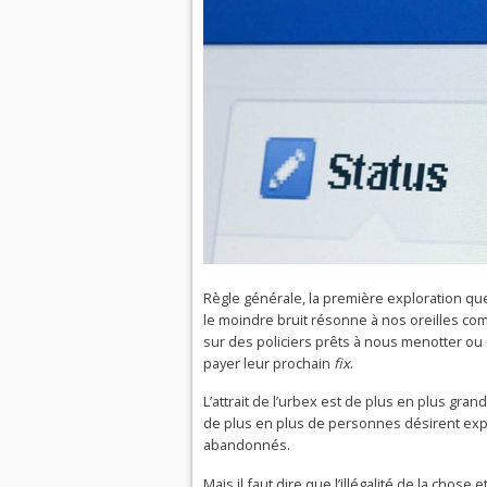
Règle générale, la première exploration que 
le moindre bruit résonne à nos oreilles c
sur des policiers prêts à nous menotter o
payer leur prochain
fix
.
L’attrait de l’urbex est de plus en plus gran
de plus en plus de personnes désirent expl
abandonnés.
Mais il faut dire que l’illégalité de la chos