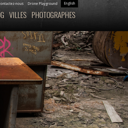
English
ontactez-nous
Drone Playground
OG
VILLES
PHOTOGRAPHES