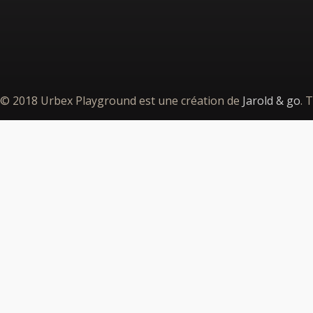
© 2018 Urbex Playground est une création de
Jarold & go
. 