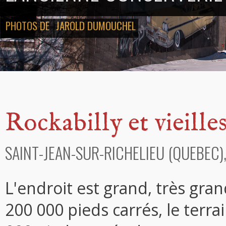
PHOTOS DE
JAROLD DUMOUCHEL
Rockabilly et vieille
SAINT-JEAN-SUR-RICHELIEU (QUEBEC)
L'endroit est grand, très gran
200 000 pieds carrés, le terra