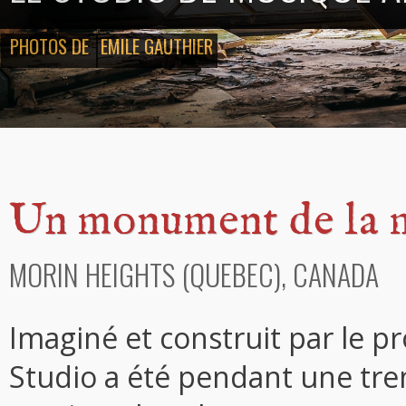
PHOTOS DE
EMILE GAUTHIER
Un monument de la m
MORIN HEIGHTS (QUEBEC), CANADA
Imaginé et construit par le p
Studio a été pendant une tren