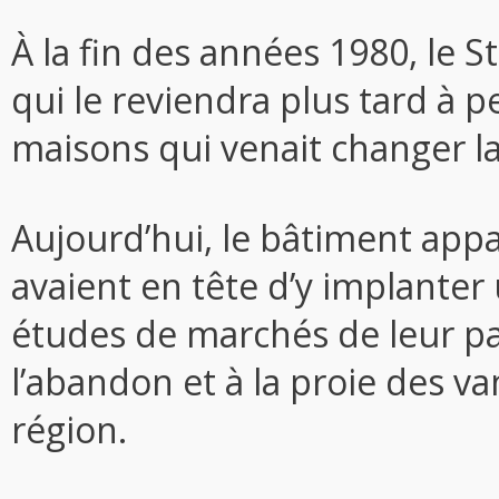
À la fin des années 1980, le S
qui le reviendra plus tard à p
maisons qui venait changer l
Aujourd’hui, le bâtiment appa
avaient en tête d’y implanter
études de marchés de leur part
l’abandon et à la proie des va
région.