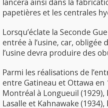
lancera ainsi dans la fabrica
papetières et les centrales h
Lorsqu’éclate la Seconde Gue
entrée à l’usine, car, obligée d
l’usine devra produire des obu
Parmi les réalisations de l’en
entre Gatineau et Ottawa en 1
Montréal à Longueuil (1929), 
Lasalle et Kahnawake (1934), le