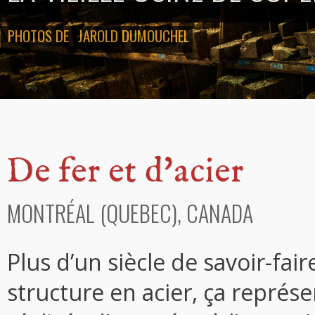
PHOTOS DE
JAROLD DUMOUCHEL
De fer et d'acier
MONTRÉAL (QUEBEC), CANADA
Plus d’un siècle de savoir-fa
structure en acier, ça représ