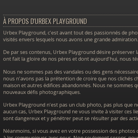
À PROPOS D'URBEX PLAYGROUND
Urbex Playground, c'est avant tout des passionnés de photo
visités envers lesquels nous avons une grande admiration.
De par ses contenus, Urbex Playground désire préserver l
ont fait la gloire de nos pères et dont aujourd'hui, nous 
Nous ne sommes pas des vandales ou des gens nécessairem
nous n'avons pas la prétention de croire que nos clichés ch
maison et autres édifices abandonnés. Nous ne sommes que
nouveaux défis photographiques.
Urbex Playground n'est pas un club photo, pas plus que no
aucun cas, Urbex Playground ne vous invite à visiter ces l
sont dangereux et y pénétrer peut se résulter par des acti
Néanmoins, si vous avez en votre possession des photos o
à les communiquer avec nous. Non seulement serons-nous h