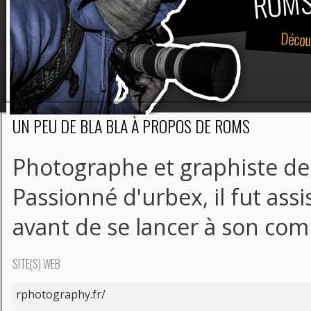
ROM
Décou
UN PEU DE BLA BLA À PROPOS DE ROMS
Photographe et graphiste de 
Passionné d'urbex, il fut as
avant de se lancer à son com
SITE(S) WEB
rphotography.fr/