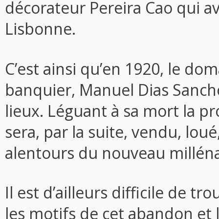
décorateur Pereira Cao qui ava
Lisbonne.
C’est ainsi qu’en 1920, le do
banquier, Manuel Dias Sancho, 
lieux. Léguant à sa mort la prop
sera, par la suite, vendu, lo
alentours du nouveau milléna
Il est d’ailleurs difficile de 
les motifs de cet abandon et l