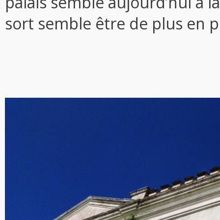
palais semble aujourd’hui à l
sort semble être de plus en p