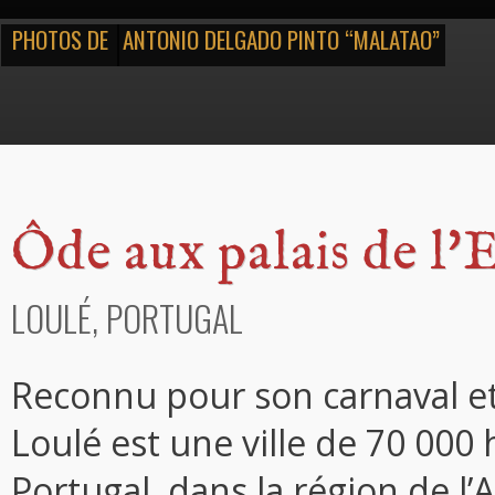
PHOTOS DE
ANTONIO DELGADO PINTO “MALATAO”
Ôde aux palais de l'
LOULÉ, PORTUGAL
Reconnu pour son carnaval e
Loulé est une ville de 70 000
Portugal, dans la région de l’A