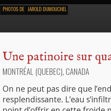
PHOTOS DE
JAROLD DUMOUCHEL
Une patinoire sur qu
MONTRÉAL (QUEBEC), CANADA
On ne peut pas dire que l’en
resplendissante. L’eau s’infil
point d’offrir en cette froide 