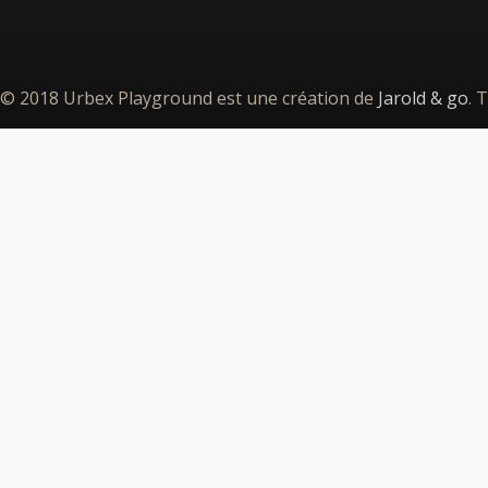
© 2018 Urbex Playground est une création de
Jarold & go
. 