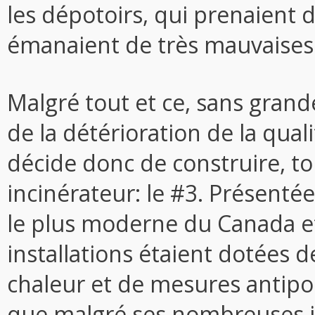
les dépotoirs, qui prenaient d
émanaient de très mauvaises
Malgré tout et ce, sans grande
de la détérioration de la quali
décide donc de construire, to
incinérateur: le #3. Présenté
le plus moderne du Canada et
installations étaient dotées 
chaleur et de mesures antipoll
que malgré ses nombreuses in