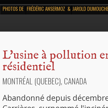
PHOTOS DE
FRÉDÉRIC ANSERMOZ
&
JAROLD DUMOUCH
L'usine à pollution e
résidentiel
MONTRÉAL (QUEBEC), CANADA
Abandonné depuis décembre 1