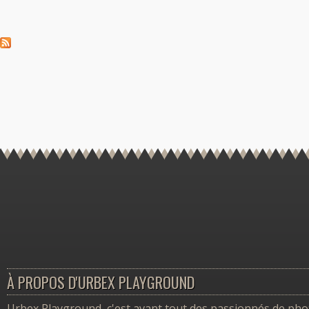
À PROPOS D'URBEX PLAYGROUND
Urbex Playground, c'est avant tout des passionnés de photo