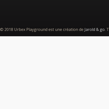
© 2018 Urbex Playground est une création de
Jarold & go
. 