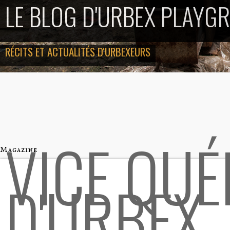
LE BLOG D'URBEX PLAYG
RÉCITS ET ACTUALITÉS D'URBEXEURS
VICE QUÉ
Magazine
D'URBEX