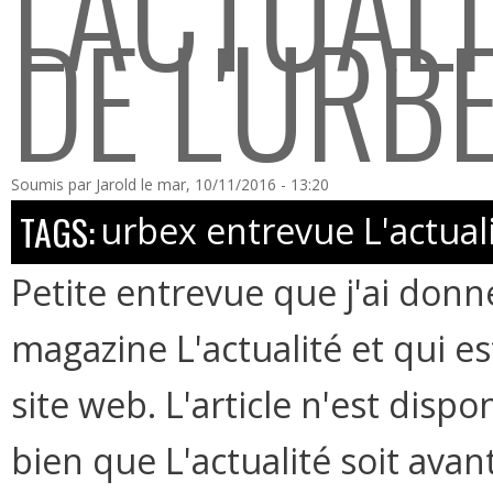
L'ACTUALI
DE L'URB
Soumis par
Jarold
le mar, 10/11/2016 - 13:20
TAGS:
urbex entrevue L'actual
Petite entrevue que j'ai donn
magazine L'actualité et qui es
site web. L'article n'est disp
bien que L'actualité soit ava