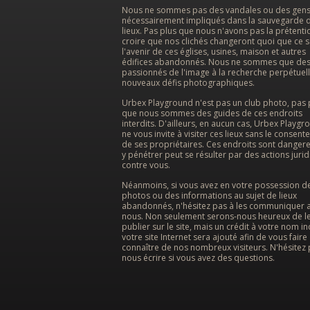
Nous ne sommes pas des vandales ou des gen
nécessairement impliqués dans la sauvegarde 
lieux. Pas plus que nous n'avons pas la prétenti
croire que nos clichés changeront quoi que ce s
l'avenir de ces églises, usines, maison et autres
édifices abandonnés. Nous ne sommes que de
passionnés de l'image à la recherche perpétuel
nouveaux défis photographiques.
Urbex Playground n'est pas un club photo, pas 
que nous sommes des guides de ces endroits
interdits. D'ailleurs, en aucun cas, Urbex Playgr
ne vous invite à visiter ces lieux sans le consen
de ses propriétaires. Ces endroits sont dangere
y pénétrer peut se résulter par des actions juri
contre vous.
Néanmoins, si vous avez en votre possession d
photos ou des informations au sujet de lieux
abandonnés, n'hésitez pas à les communiquer 
nous. Non seulement serons-nous heureux de l
publier sur le site, mais un crédit à votre nom in
votre site Internet sera ajouté afin de vous faire
connaître de nos nombreux visiteurs. N'hésitez 
nous écrire si vous avez des questions.