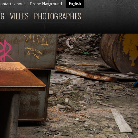
English
ontactez-nous
Drone Playground
OG
VILLES
PHOTOGRAPHES