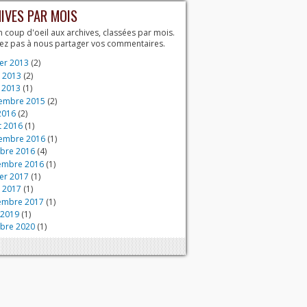
IVES PAR MOIS
n coup d'oeil aux archives, classées par mois.
tez pas à nous partager vos commentaires.
ier 2013
(2)
 2013
(2)
 2013
(1)
embre 2015
(2)
2016
(2)
et 2016
(1)
embre 2016
(1)
bre 2016
(4)
embre 2016
(1)
ier 2017
(1)
 2017
(1)
embre 2017
(1)
 2019
(1)
bre 2020
(1)