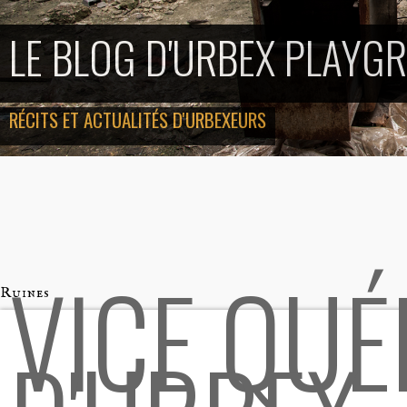
LE BLOG D'URBEX PLAYG
RÉCITS ET ACTUALITÉS D'URBEXEURS
VICE QUÉ
Ruines