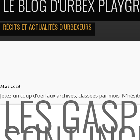
LE BLOG D'URBEX PLAYG
RÉCITS ET ACTUALITÉS D'URBEXEURS
Mai 2016
LES GASP
Jetez un coup d'oeil aux archives, classées par mois. N'hés