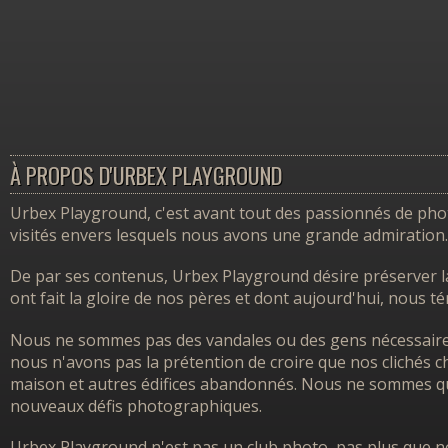
À PROPOS D'URBEX PLAYGROUND
Urbex Playground, c'est avant tout des passionnés de photo
visités envers lesquels nous avons une grande admiration.
De par ses contenus, Urbex Playground désire préserver l
ont fait la gloire de nos pères et dont aujourd'hui, nous 
Nous ne sommes pas des vandales ou des gens nécessairem
nous n'avons pas la prétention de croire que nos clichés ch
maison et autres édifices abandonnés. Nous ne sommes que
nouveaux défis photographiques.
Urbex Playground n'est pas un club photo, pas plus que no