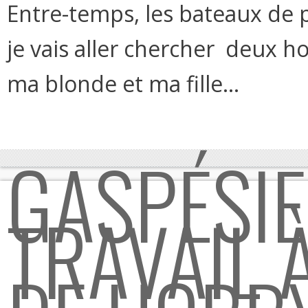
Entre-temps, les bateaux de p
je vais aller chercher deux 
ma blonde et ma fille...
GASPÉSIE
TRAVAIL 