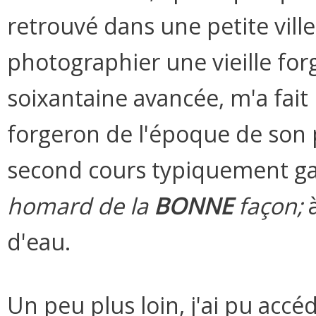
retrouvé dans une petite ville
photographier une vieille for
soixantaine avancée, m'a fait 
forgeron de l'époque de son 
second cours typiquement g
homard de la
BONNE
façon;
à
d'eau.
Un peu plus loin, j'ai pu acc