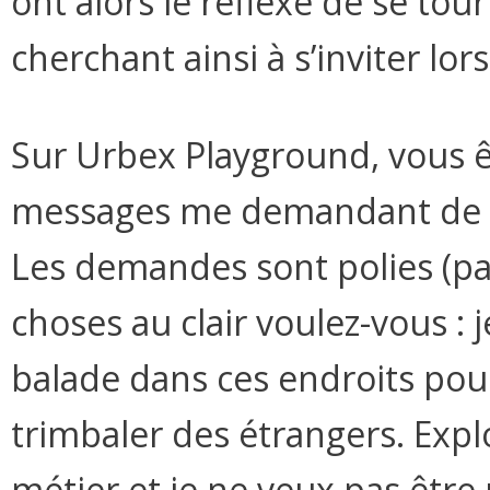
ont alors le réflexe de se tou
cherchant ainsi à s’inviter lo
Sur Urbex Playground, vous 
messages me demandant de si
Les demandes sont polies (pa
choses au clair voulez-vous : 
balade dans ces endroits pou
trimbaler des étrangers. Expl
métier et je ne veux pas êtr