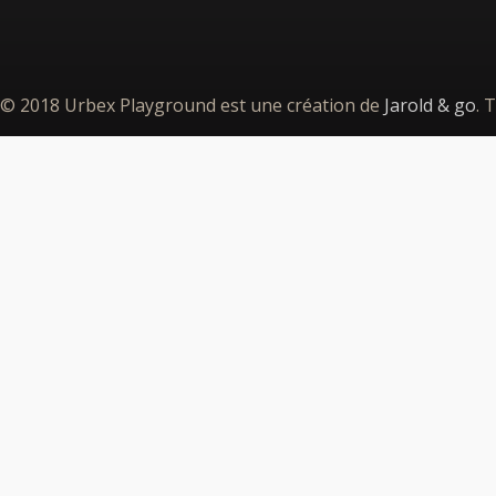
© 2018 Urbex Playground est une création de
Jarold & go
. 