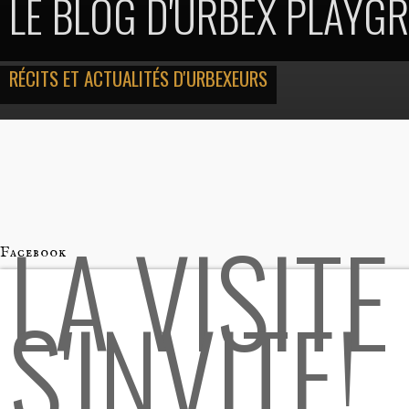
LE BLOG D'URBEX PLAYG
RÉCITS ET ACTUALITÉS D'URBEXEURS
LA VISITE
Facebook
S'INVITE!