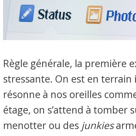
Règle générale, la première ex
stressante. On est en terrain
résonne à nos oreilles comm
étage, on s’attend à tomber s
menotter ou des
junkies
armé