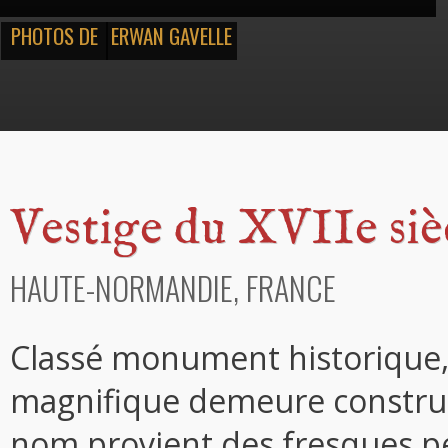
PHOTOS DE
ERWAN GAVELLE
Vestige du XVIIe siè
HAUTE-NORMANDIE, FRANCE
Classé monument historique, 
magnifique demeure construit
nom provient des fresques pe