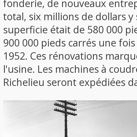
fonderie, de nouveaux entrep
total, six millions de dollars y
superficie était de 580 000 pi
900 000 pieds carrés une foi
1952. Ces rénovations marque
l'usine. Les machines à coudr
Richelieu seront expédiées d