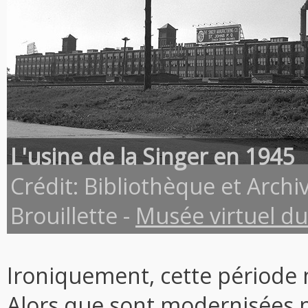
L'usine de la Singer en 1945
Crédit: Bibliothèque et Arch
Brouillette -
Musée virtuel d
Ironiquement, cette période 
Alors que sont modernisées pl