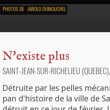
PHOTOS DE
JAROLD DUMOUCHEL
N'existe plus
SAINT-JEAN-SUR-RICHELIEU (QUEBEC)
Détruite par les pelles mécan
pan d'histoire de la ville de S
détruit en ce jour de février.