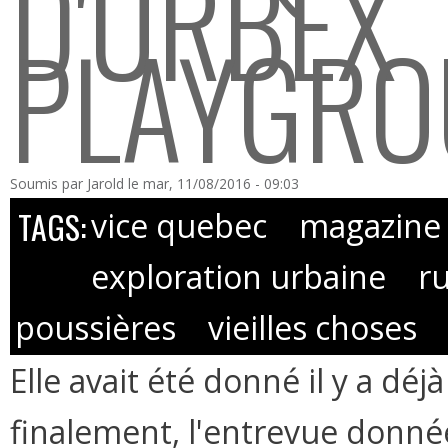
D'URBEX
PLAYGR
Soumis par
Jarold
le mar, 11/08/2016 - 09:03
TAGS:
vice quebec
magazine
exploration urbaine
r
poussières
vieilles choses
Elle avait été donné il y a dé
finalement, l'entrevue donné