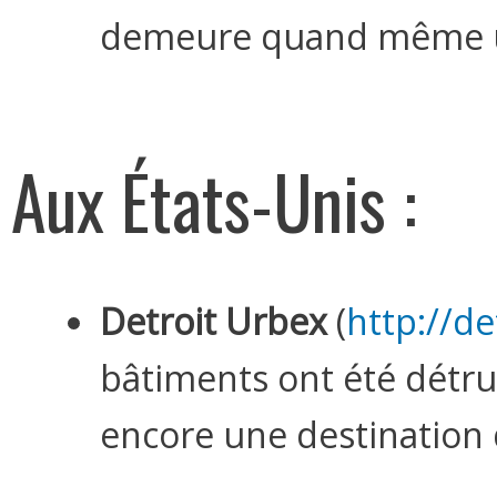
demeure quand même u
Aux États-Unis :
Detroit Urbex
(
http://d
bâtiments ont été détrui
encore une destination 