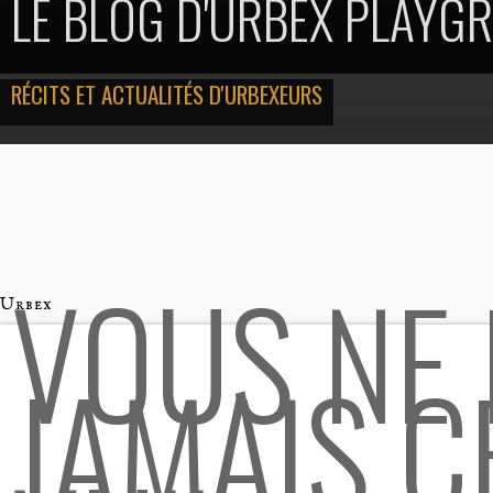
LE BLOG D'URBEX PLAYG
RÉCITS ET ACTUALITÉS D'URBEXEURS
VOUS NE 
Urbex
JAMAIS CE