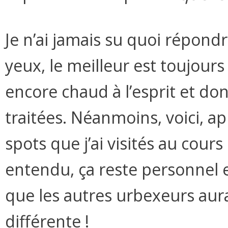
Je n’ai jamais su quoi répond
yeux, le meilleur est toujours l
encore chaud à l’esprit et do
traitées. Néanmoins, voici, a
spots que j’ai visités au cour
entendu, ça reste personnel e
que les autres urbexeurs aura
différente !