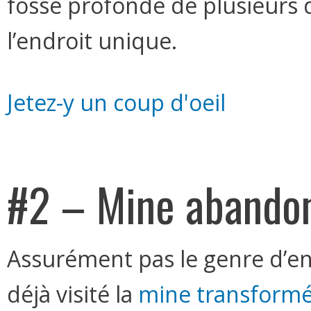
fosse profonde de plusieurs 
l’endroit unique.
Jetez-y un coup d'oeil
#2 – Mine abando
Assurément pas le genre d’endr
déjà visité la
mine transformé