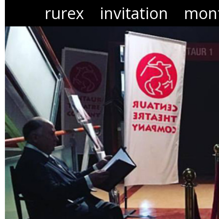
rurex
invitation
mont