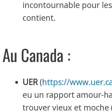
incontournable pour les 
contient.
Au Canada :
UER
(
https://www.uer.c
eu un rapport amour-hai
trouver vieux et moche (