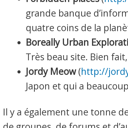
grande banque d’informa
quatre coins de la planè
Boreally Urban Explorat
Très beau site. Bien fai
Jordy Meow
(
http://jor
Japon et qui a beaucoup
Il y a également une tonne d
de groupes, de forums et d’a