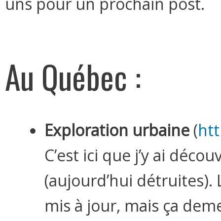
uns pour un prochain post.
Au Québec :
Exploration urbaine
(
ht
C’est ici que j’y ai déc
(aujourd’hui détruites). 
mis à jour, mais ça d