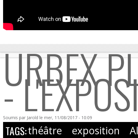
URBEX P
- L'EXPOS
Soumis par
Jarold
le mer, 11/08/2017 - 10:09
TAGS:
théâtre
exposition
A