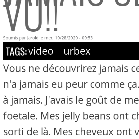
VU!!
Soumis par
Jarold
le mer, 10/28/2020 - 09:53
TAGS:
video
urbex
Vous ne découvrirez jamais ce
n'a jamais eu peur comme ça.
à jamais. J'avais le goût de m
foetale. Mes jelly beans ont 
sorti de là. Mes cheveux ont v