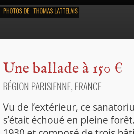
PHOTOS DE
THOMAS LATTELAIS
Une ballade à 150 €
RÉGION PARISIENNE, FRANCE
Vu de l’extérieur, ce sanator
s’était échoué en pleine forê
1930 et composé de trois bât