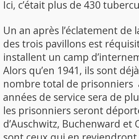
Ici, c’était plus de 430 tuberc
Un an après l’éclatement de 
des trois pavillons est réquis
installent un camp d’internem
Alors qu’en 1941, ils sont déjà
nombre total de prisonniers 
années de service sera de plu
les prisonniers seront dépor
d’Auschwitz, Buchenward et
sont ceux qui en reviendront