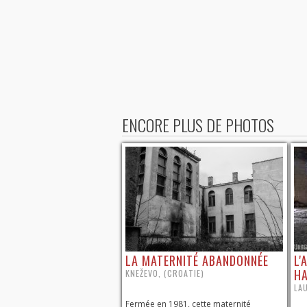
ENCORE PLUS DE PHOTOS
LA MATERNITÉ ABANDONNÉE
L'
H
KNEŽEVO, (CROATIE)
LA
Fermée en 1981, cette maternité