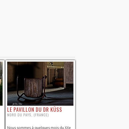
LE PAVILLON DU DR KÜSS
NORD DU PAYS, (FRANCE)
Nous sommes à quelques mois du XXe