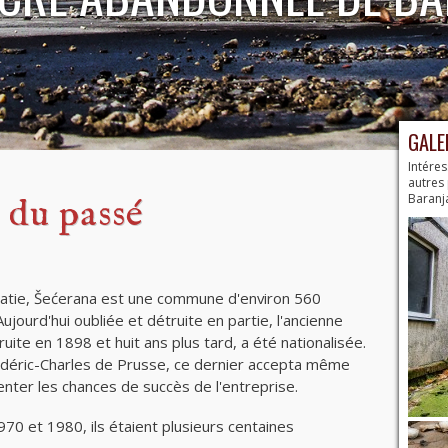
GALE
Intéres
autres
Baranj
 du passé
roatie, Šećerana est une commune d'environ 560
ujourd'hui oubliée et détruite en partie, l'ancienne
uite en 1898 et huit ans plus tard, a été nationalisée.
édéric-Charles de Prusse, ce dernier accepta même
enter les chances de succès de l'entreprise.
70 et 1980, ils étaient plusieurs centaines