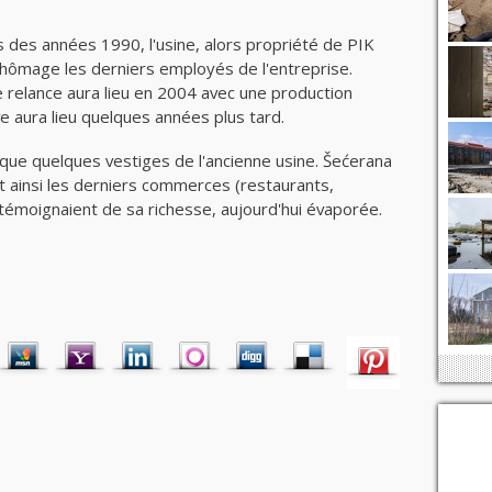
s des années 1990, l'usine, alors propriété de PIK
chômage les derniers employés de l'entreprise.
 relance aura lieu en 2004 avec une production
ve aura lieu quelques années plus tard.
te que quelques vestiges de l'ancienne usine. Šećerana
t ainsi les derniers commerces (restaurants,
i témoignaient de sa richesse, aujourd'hui évaporée.