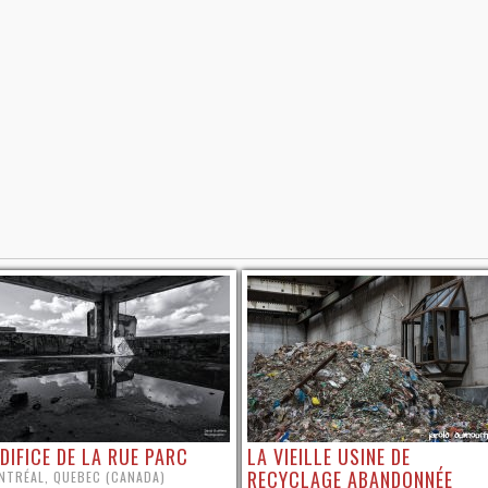
ÉDIFICE DE LA RUE PARC
LA VIEILLE USINE DE
RECYCLAGE ABANDONNÉE
NTRÉAL, QUEBEC (CANADA)