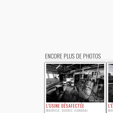
ENCORE PLUS DE PHOTOS
L'USINE DÉSAFECTÉE
L'
MAURICIE, QUEBEC (CANADA)
MO