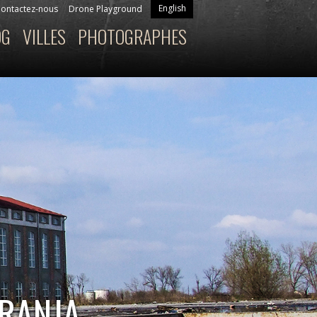
English
ontactez-nous
Drone Playground
OG
VILLES
PHOTOGRAPHES
ARANJA